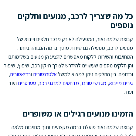
כל מה שצריך לרכב, מנועים וחלקים
נוספים
קבוצת שלמה נאור, המפעילה לא רק מרכז חלפים וייבוא של
מנועים לרכב, מפעילה גם שירות מוסך ברמה הגבוהה ביותר.
המחויבות והשירות ללקוח מאפשרים להציע הן מנועים בשלימותם
והן חלקים נוספים שעשויים להידרש לצורך תיקון רכב, שיפוץ, שיפור
וכדומה. בין החלקים ניתן למצוא למשל
אלטרנטורים
ו
רדיאטורים
,
גירים מייבוא
,
מגדשי טורבו
,
מדחסים למזגני רכב
,
סטרטרים
ועוד
ועוד.
הזמינו מנועים רגילים או משופרים
קבוצת שלמה נאור פועלת ברמה מקצועית ותוך מחויבות מלאה
לכל לקוח. במידה והמנוע המבוקש לא נמצא במלאי, ניתן בהחלט