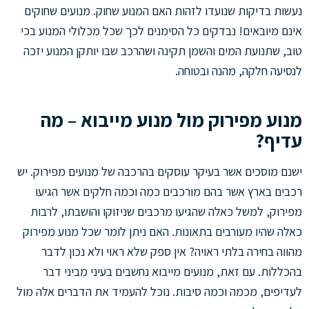
נעשות בדיקות שנועדו לזהות האם המנוע שחוק. מנועים שחוקים
אינם מיובאים! נבדקים כל הסימנים לכך שכל מכלולי המנוע בכי
טוב, שתנועת המים והשמן תקינה ושהרכב שבו יותקן המנוע יזכה
לנסיעה חלקה, מהנה ובטוחה.
מנוע מפירוק מול מנוע מייבוא – מה
עדיף?
ישנם מוסכים אשר בעיקר עוסקים בהרכבה של מנועים מפירוק. יש
רכבים בארץ אשר בהם מורכבים כמה וכמה חלקים אשר הגיעו
מפירוק, למשל כאלה שהגיעו מרכבים שניזוקו והושבתו, לרבות
כאלה שהיו מעורבים בתאונות. האם ניתן לומר שכל מנוע מפירוק
מהווה בחירה בלתי ראויה? אין ספק שלא ראוי ולא נכון לדבר
בהכללות. עם זאת, מנועים מייבוא נחשבים בעיני מביני דבר
לעדיפים, מכמה וכמה סיבות. נוכל להעמיד את הדברים אלה מול