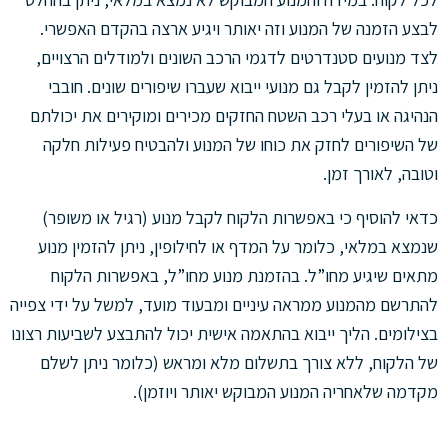
לבצע הזמנה של המנוע וזה יאותר ויגיע ארצה בהקדם האפשרי.
לצד מנועים סטנדרטים לדגמי הרכב השונים ולמודלים הרצויים,
ניתן להזמין לקבל גם מנועי ייבוא שעברו שיפורים שונים. חובבי
הנהיגה או בעלי רכב השטח החזקים מכירים ומוקירים את יכולתם
של השיפורים לחזק את כוחו של המנוע ולהבטיח פעילות חלקה
וטובה, לאורך זמן.
כדאי להוסיף כי באפשרות הלקוח לקבל מנוע (רגיל או משופר)
שנמצא במלאי, כלומר על המדף או לחילופין, ניתן להזמין מנוע
מתאים שיגיע מחו”ל. בהזמנת מנוע מחו”ל, באפשרות הלקוח
להתרשם מהמנוע ממראה עיניים ומבעוד מועד, למשל על ידי צפייה
בצילומים. הליך ייבוא בהתאמה אישית יכול להתבצע לשביעות רצונו
של הלקוח, ללא צורך בתשלום מלא ומראש (כלומר ניתן לשלם
מקדמה שלאחריה המנוע המבוקש יאותר ויוזמן).