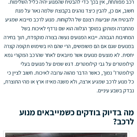
רכב מפותחת, אין בכך כדי להבטיח שהמנוע יהיה כליל השלימות.
חשוב, אם כן, להבין כיצד נוהגים בקבוצת שלמה נאור על מנת
להבטיח את שביעות רצונם של הלקוחות. מנוע לרכב מייבוא שמגיע
מהחברה ומותקן במוסך הנלווה הוא שם נרדף לאיכות בשל
המחויבות הגבוהה. ייבוא המנועים נעשה בצורה מוקפדת, תוך בחירה
במנועים שגם אם הם משומשים, הרי שהם היו בשימוש תקופה קצרה
יחסית. לא מוצעים מנועים אשר מיובאים לאחר שהרכב המקורי גמא
קילומטרים על גבי קילומטרים. דגש שמים על מנועים בעלי
קילומטרז’ נמוך, כאשר הדבר מהווה ערובה לאיכות. חשוב לציין כי
כל מנוע לרכב שמגיע ארצה, ולא משנה מאיזו ארץ או מהי התוצרת,
נבדק בשבע עיניים.
מה בדיוק בודקים כשמייבאים מנוע
לרכב?