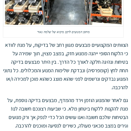
מחסן המנועים לרכב מיבוא של שלמה נאור
הצוותים המקצועיים מבצעים מגוון רחב של בדיקות, על מנת לוודא
כי הלקוח הסופי ייהנה ממנוע חזק, במצב מצוין, תוך שמירה על
בטיחות ונהיגה חלקה לאורך כל הדרך. בין היתר מבצעים בדיקה
תחת לחץ (קומפרסיה) ונבדקת שלימות המנוע והמכלולים. כל נתוני
המנוע נבדקים ונרשמים לפני שהוא מוצג כשהוא מוכן למכירה ו/או
להרכבה.
גם לאחר שהמנוע הוזמן וירד מהמדף, מבצעים בדיקה נוספת, על
מנת להקנות ללקוח ביטחון מלא. כי שביעות רצונכם חשובה לנו!
הבטיחות שלכם חשובה ואנו עושים הכל כדי לנפק אך ורק מנועים
וגירים במצב מכאני מעולה, כשירים לנסיעה ומוכנים להרכבה.