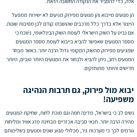
אלה, כדי להסביר את הנקודה החשובה הזאת.
הן מנועים מייבוא והן מנועים מפירוק מגיעים לא ישירות ממפעל
הייצור אלא בדרך כלל מרכבים שהושבתו קודם לכן מסיבות שונות.
אם נביט על השוק הישראלי לעומת השוק הבינלאומי, ניווכח כי
מספר המנועים שאפשר להביא בייבוא לעומת מספר המנועים
שמגיעים מפירוק מהשוק המקומי גדול הרבה יותר. כאשר מבחר
המנועים רחב, ניתן להביא ולבחור את המנועים היותר טובים, היותר
חדישים והיותר מתוחזקים.
יבוא מול פירוק, גם תרבות הנהיגה
משפיעה!
נשים לב כי בישראל, מדינה חמה וגם מוכת לחות, שחיקת המנועים
מהירה הרבה יותר. תנאי סביבה אכזריים מבחינת מזג אוויר ומליחות
גורמים לכך כי מערכות גיר, מכלולי מנוע שונים ומנועים בשלימותם