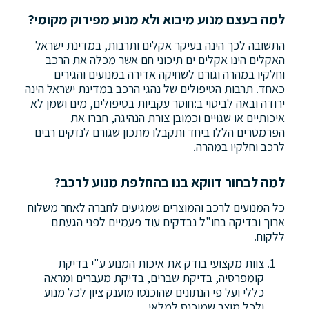
למה בעצם מנוע מיבוא ולא מנוע מפירוק מקומי?
התשובה לכך הינה בעיקר אקלים ותרבות, במדינת ישראל
האקלים הינו אקלים ים תיכוני חם אשר מכלה את הרכב
וחלקיו במהרה וגורם לשחיקה אדירה במנועים והגירים
כאחד. תרבות הטיפולים של נהגי הרכב במדינת ישראל הינה
ירודה ובאה לביטוי ב:חוסר עקביות בטיפולים, מים ושמן לא
איכותיים או שגויים וכמובן צורת הנהיגה, חברו את
הפרמטרים הללו ביחד ותקבלו מתכון שגורם לנזקים רבים
לרכב וחלקיו במהרה.
למה לבחור דווקא בנו בהחלפת מנוע לרכב?
כל המנועים לרכב והמוצרים שמגיעים לחברה לאחר משלוח
ארוך ובדיקה בחו"ל נבדקים עוד פעמיים לפני הגעתם
ללקוח.
צוות מקצועי בודק את איכות המנוע ע"י בדיקת
קומפרסיה, בדיקת שברים, בדיקת מעברים ומראה
כללי ועל פי הנתונים שהוכנסו מוענק ציון לכל מנוע
ולכל מוצר שמוכנס למלאי.