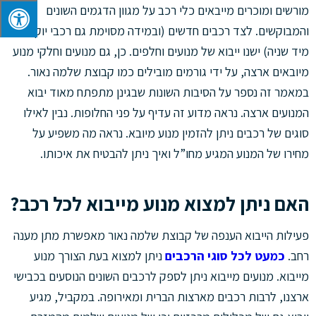
מורשים ומוכרים מייבאים כלי רכב על מגוון הדגמים השונים
והמבוקשים. לצד רכבים חדשים (ובמידה מסוימת גם רכבי יוקרה
מיד שניה) ישנו ייבוא של מנועים וחלפים. כן, גם מנועים וחלקי מנוע
מיובאים ארצה, על ידי גורמים מובילים כמו קבוצת שלמה נאור.
במאמר זה נספר על הסיבות השונות שבגינן מתפתח מאוד יבוא
המנועים ארצה. נראה מדוע זה עדיף על פני החלופות. נבין לאילו
סוגים של רכבים ניתן להזמין מנוע מיובא. נראה מה משפיע על
מחירו של המנוע המגיע מחו”ל ואיך ניתן להבטיח את איכותו.
האם ניתן למצוא מנוע מייבוא לכל רכב?
פעילות הייבוא הענפה של קבוצת שלמה נאור מאפשרת מתן מענה
רחב.
כמעט לכל סוגי הרכבים
ניתן למצוא בעת הצורך מנוע
מייבוא. מנועים מייבוא ניתן לספק לרכבים השונים הנוסעים בכבישי
ארצנו, לרבות רכבים מארצות הברית ומאירופה. במקביל, מגיע