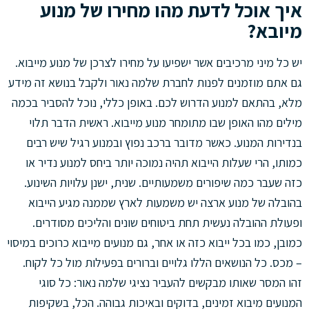
איך אוכל לדעת מהו מחירו של מנוע
מיובא?
יש כל מיני מרכיבים אשר ישפיעו על מחירו לצרכן של מנוע מייבוא.
גם אתם מוזמנים לפנות לחברת שלמה נאור ולקבל בנושא זה מידע
מלא, בהתאם למנוע הדרוש לכם. באופן כללי, נוכל להסביר בכמה
מילים מהו האופן שבו מתומחר מנוע מייבוא. ראשית הדבר תלוי
בנדירות המנוע. כאשר מדובר ברכב נפוץ ובמנוע רגיל שיש רבים
כמותו, הרי שעלות הייבוא תהיה נמוכה יותר ביחס למנוע נדיר או
כזה שעבר כמה שיפורים משמעותיים. שנית, ישנן עלויות השינוע.
בהובלה של מנוע ארצה יש משמעות לארץ שממנה מגיע הייבוא
ופעולת ההובלה נעשית תחת ביטוחים שונים והליכים מסודרים.
כמובן, כמו בכל ייבוא כזה או אחר, גם מנועים מייבוא כרוכים במיסוי
– מכס. כל הנושאים הללו גלויים וברורים בפעילות מול כל לקוח.
זהו המסר שאותו מבקשים להעביר נציגי שלמה נאור: כל סוגי
המנועים מיבוא זמינים, בדוקים ובאיכות גבוהה. הכל, בשקיפות