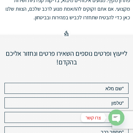
פתרון מקיף: מנועים איכותיים מיבוא, בדיקות קפדניות ושירות
מקצועי. אם אתם זקוקים להתאמת מנוע לרכב שלכם, הצוות שלנו
כאן כדי להבטיח שתחזרו לכביש במהירות ובביטחון.
לייעוץ ופרטים נוספים השאירו פרטים ונחזור אליכם
בהקדם!
צרו קשר
Open chaty