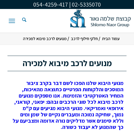
02-5335070 | 054-4259-417
/
/
עמוד הבית
חלקי חילוף לרכב
מנועים לרכב מיבוא למכירה
מנועים לרכב מיבוא למכירה
מנועי היבוא שלנו הפכו לשם דבר בקרב ציבור
המוסכים והלקוחות הפרטיים כתוצאה מהאיכות,
המחיר האטרקטיבי והזמינות. אנו מספקים מנועים
לרכב מיבוא לכל סוגי הרכבים ובהם: יפאני, קוראני,
אירופאי ואמריקאי. מנועי היבוא מגיעים עם ק"מ
נמוך, שחיקה נמוכה ומעברים נקיים של שמן ומים
וללא סימנים אשר מדליקים נורה אדומה ומצביעם על
כך שהמנוע לא יעבוד כשורה.