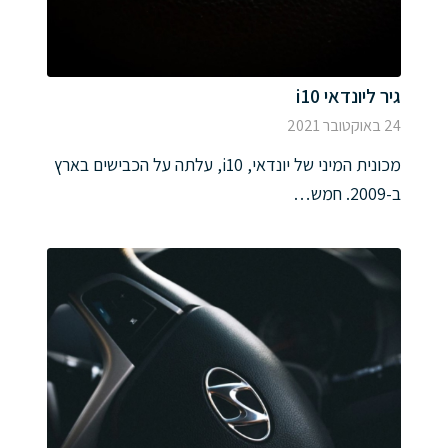
גיר ליונדאי i10
24 באוקטובר 2021
מכונית המיני של יונדאי, i10, עלתה על הכבישים בארץ
ב-2009. חמש…