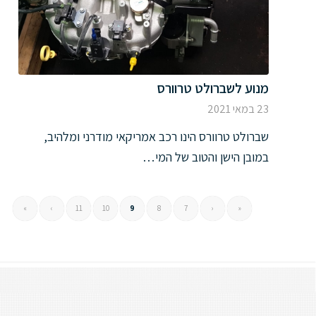
מנוע לשברולט טרוורס
23 במאי 2021
שברולט טרוורס הינו רכב אמריקאי מודרני ומלהיב,
במובן הישן והטוב של המי…
»
›
11
10
9
8
7
‹
«