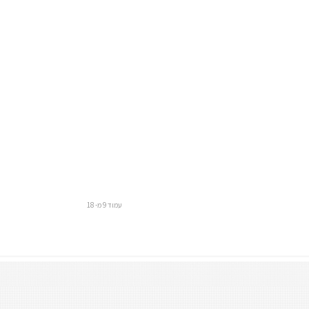
עמוד 9 מ- 18