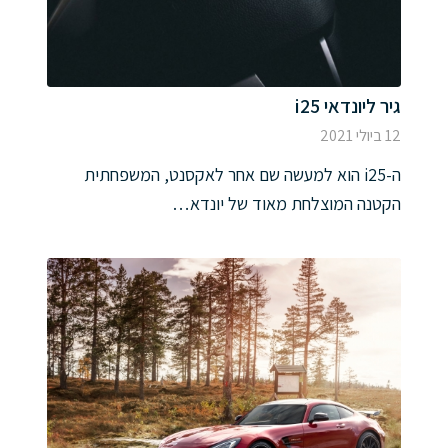
גיר ליונדאי i25
12 ביולי 2021
ה-i25 הוא למעשה שם אחר לאקסנט, המשפחתית
הקטנה המוצלחת מאוד של יונדא…