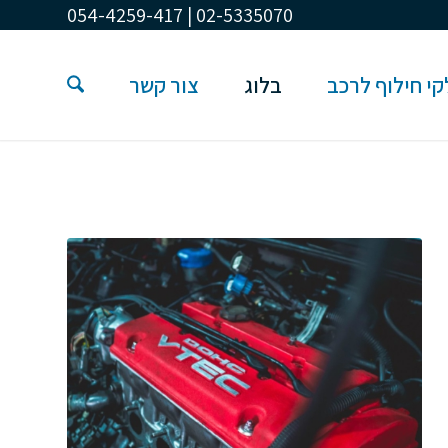
02-5335070 | 054-4259-417
י חילוף לרכב
בלוג
צור קשר