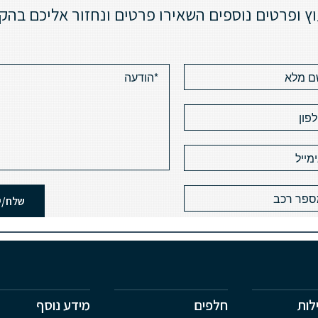
וץ ופרטים נוספים השאירו פרטים ונחזור אליכם בהק
לות
חלפים
מידע נוסף