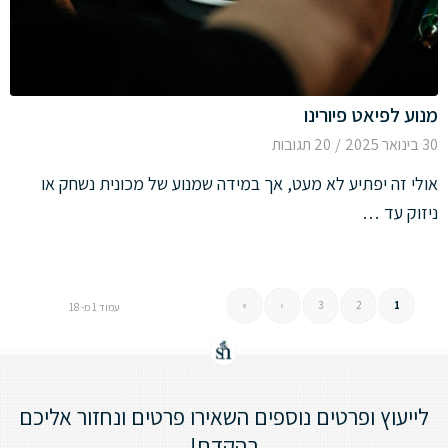
מנוע לפיאט פיורינו
30 בינואר 2025
/
20 תגובות
אולי זה יפתיע לא מעט, אך במידה שמנוע של מכונית נשחק או
ניזוק עד …
»
›
3
2
1
עמוד 1 מ- 18
לייעוץ ופרטים נוספים השאירו פרטים ונחזור אליכם
בהקדם!