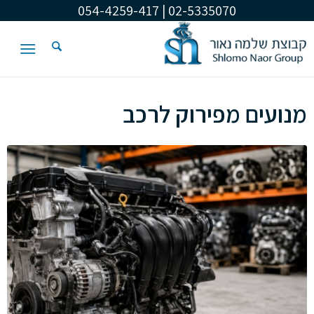
02-5335070 | 054-4259-417
מנועים מפירוק לרכב