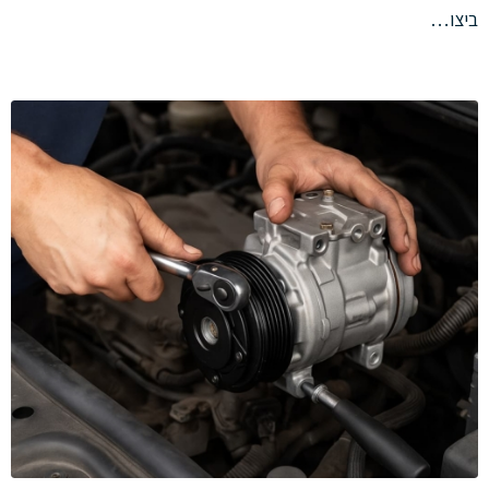
ביצו…