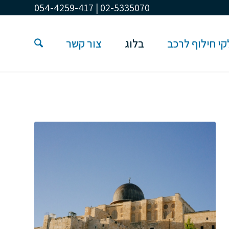
02-5335070 | 054-4259-417
י חילוף לרכב
בלוג
צור קשר