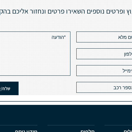
וץ ופרטים נוספים השאירו פרטים ונחזור אליכם בהק
לות
חלפים
מידע נוסף