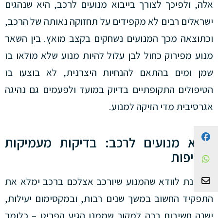
אלה, ולפיכך לצורך בייבוא מנועים לרכב, היא שנהגים
ישראלים רבים לא מקפידים על תחזוקה נאותה של הרכב,
וכתוצאה מכך המנועים נשחקים בקצב מואץ. בין השאר
מנוע מפירוק כחול לבן עלול להיות מנוע שלא מולאו בו
שמן ומים בהתאם להנחיות היצרנית, לא בוצעו בו
הטיפולים התקופתיים בדיוק במועד ולפעמים גם נהיגה
אגרסיבית מדי הזיקה למנוע.
Facebook
ייבוא מנועים לרכב: בדיקות מעמיקות
ומקיפות
WhatsApp
צור קשר
על-מנת לוודא שהמנוע שיורכב אצלכם ברכב ימלא את
התפקיד החשוב במשך שנים רבות, ובמקסימום יעילות,
ישנה חשיבות רבה למקור שממנו הגיע הפריט – כלומר