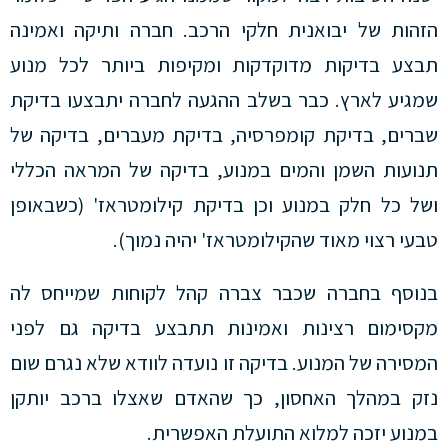
הזהות של יבואנית חלקי הרכב. חברה ותיקה ואמינה
תבצע בדיקות מדוקדקות ומקיפות ביותר לכל מנוע
שמגיע לארץ. כבר בשלב ההגעה לחברה יתבצעו בדיקת
שברים, בדיקת קומפרסיה, בדיקת מעברים, בדיקה של
תנועות השמן והמים במנוע, בדיקה של המראה הכללי
ושל כל חלק במנוע וכן בדיקת קילומטראז' (כשבאופן
טבעי רצוי מאוד שהקילומטראז' יהיה נמוך).
בנוסף בחברה שכבר צברה קהל לקוחות שמייחס לה
מקסימום רצינות ואמינות תתבצע בדיקה גם לפני
המסירה של המנוע. בדיקה זו נועדה לוודא שלא נגרם שום
נזק במהלך האחסון, כך שהאדם שאצלו ברכב יותקן
במנוע יזכה למלוא התועלת האפשרית.