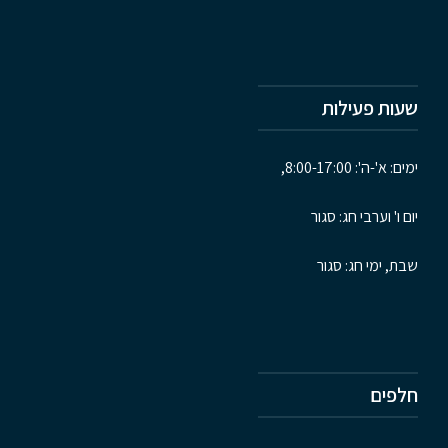
שעות פעילות
ימים: א'-ה': 8:00-17:00,
יום ו' וערבי חג: סגור
שבת, ימי חג: סגור
חלפים