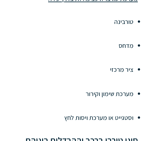
טורבינה
מדחס
ציר מרכזי
מערכת שימון וקירור
וסטגייט או מערכת ויסות לחץ
סוגי טורבו ברכב וההבדלים ביניהם