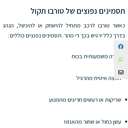
תסמינים נפוצים של טורבו תקול
כאשר טורבו לרכב מתחיל להישחק או להיכשל, הנהג
בדרך כלל ירגיש בכך די מהר. תסמינים נפוצים כוללים:
Facebook
ירידה משמעותית בכוח
WhatsApp
צור קשר
האצה איטית מהרגיל
שריקות או רעשים חריגים מהמנוע
עשן כחול או שחור מהאגזוז