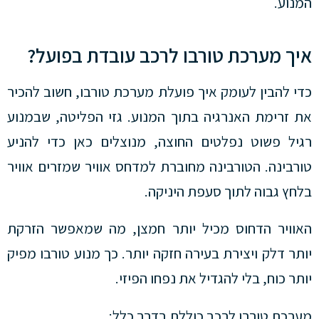
המנוע.
איך מערכת טורבו לרכב עובדת בפועל?
כדי להבין לעומק איך פועלת מערכת טורבו, חשוב להכיר
את זרימת האנרגיה בתוך המנוע. גזי הפליטה, שבמנוע
רגיל פשוט נפלטים החוצה, מנוצלים כאן כדי להניע
טורבינה. הטורבינה מחוברת למדחס אוויר שמזרים אוויר
בלחץ גבוה לתוך סעפת היניקה.
האוויר הדחוס מכיל יותר חמצן, מה שמאפשר הזרקת
יותר דלק ויצירת בעירה חזקה יותר. כך מנוע טורבו מפיק
יותר כוח, בלי להגדיל את נפחו הפיזי.
מערכת טורבו לרכב כוללת בדרך כלל: