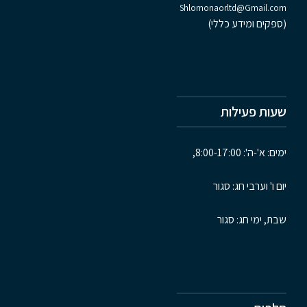
Shlomonaorltd@Gmail.com
(ספקים ומידע כללי)
שעות פעילות
ימים: א'-ה': 8:00-17:00,
יום ו' וערבי חג: סגור
שבת, ימי חג: סגור