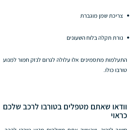
צריכת שמן מוגברת
נורת תקלה בלוח השעונים
התעלמות מתסמינים אלו עלולה לגרום לנזק חמור למנוע
טורבו כולו.
וודאו שאתם מטפלים בטורבו לרכב שלכם
כראוי
חשוב לזכור, שכאשר אתם משלבים מנוע טורבו לרכב,