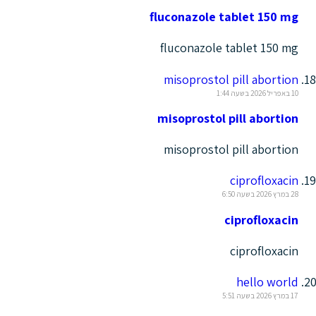
fluconazole tablet 150 mg
fluconazole tablet 150 mg
misoprostol pill abortion
10 באפריל 2026 בשעה 1:44
misoprostol pill abortion
misoprostol pill abortion
ciprofloxacin
28 במרץ 2026 בשעה 6:50
ciprofloxacin
ciprofloxacin
hello world
17 במרץ 2026 בשעה 5:51