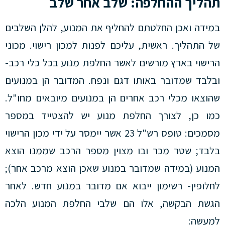
תהליך ההחלפה: שלב אחר שלב
במידה ואכן החלטתם להחליף את המנוע, להלן השלבים
של התהליך. ראשית, עליכם לפנות למכון רישוי. מכוני
הרישוי בארץ מורשים לאשר החלפת מנוע בכל כלי רכב-
ובלבד שמדובר באותו דגם ונפח. המדובר הן במנועים
שהוצאו מכלי רכב אחרים הן במנועים מיובאים מחו"ל.
כמו כן, לצורך החלפת מנוע יש להצטייד במספר
מסמכים: טופס רש"ל 23 אשר יימסר על ידי מכון הרישוי
בלבד; שטר מכר ובו מצוין מספר הרכב שממנו הוצא
המנוע (במידה שמדובר במנוע שאכן הוצא מרכב אחר);
לחלופין- רשימון ייבוא אם מדובר במנוע חדש. לאחר
הגשת הבקשה, אלו הם שלבי החלפת המנוע הלכה
למעשה: