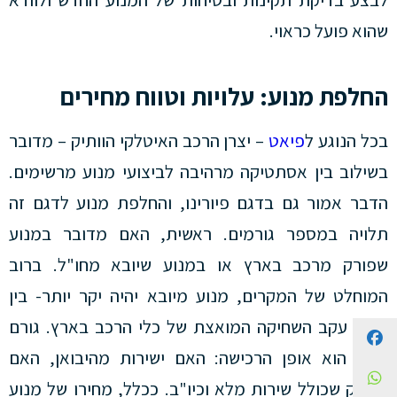
שהוא פועל כראוי.
החלפת מנוע: עלויות וטווח מחירים
בכל הנוגע ל
פיאט
– יצרן הרכב האיטלקי הוותיק – מדובר
בשילוב בין אסתטיקה מרהיבה לביצועי מנוע מרשימים.
הדבר אמור גם בדגם פיורינו, והחלפת מנוע לדגם זה
תלויה במספר גורמים. ראשית, האם מדובר במנוע
שפורק מרכב בארץ או במנוע שיובא מחו"ל. ברוב
המוחלט של המקרים, מנוע מיובא יהיה יקר יותר- בין
היתר עקב השחיקה המואצת של כלי הרכב בארץ. גורם
Facebook
נוסף הוא אופן הרכישה: האם ישירות מהיבואן, האם
WhatsApp
מספק שכולל שירות מלא וכיו"ב. ככלל, מחירו של מנוע