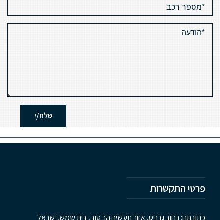
פרטי התקשרות
כתובתנו: רחוב גרניט, אזור תעשיה הר טוב, בית שמש, ישראל