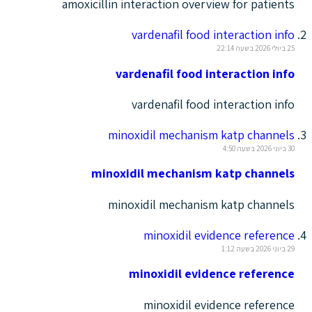
amoxicillin interaction overview for patients
vardenafil food interaction info
25 ביולי 2026 בשעה 22:14
vardenafil food interaction info
vardenafil food interaction info
minoxidil mechanism katp channels
30 ביוני 2026 בשעה 4:50
minoxidil mechanism katp channels
minoxidil mechanism katp channels
minoxidil evidence reference
29 ביוני 2026 בשעה 1:12
minoxidil evidence reference
minoxidil evidence reference