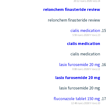
14 במאי 2026 בשעה 20:12
relonchem finasteride review
relonchem finasteride review
cialis medication
23 באפריל 2026 בשעה 5:59
cialis medication
cialis medication
lasix furosemide 20 mg
12 באפריל 2026 בשעה 0:08
lasix furosemide 20 mg
lasix furosemide 20 mg
fluconazole tablet 150 mg
10 באפריל 2026 בשעה 12:48