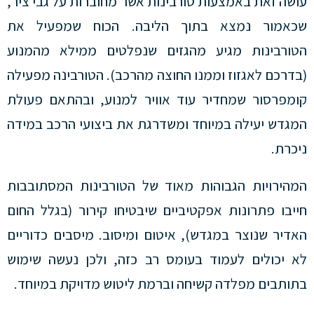
עושה זאת באמצעות טורבינות אשר מחוברות על גבי ציר,
שכאמור נמצא בתוך הליבה. הכוח שמפעיל את
הטורבינות מגיע מהגזים שנפלטים ממילא מהמנוע
(בדרכם לאגזוז וממנו החוצה מהרכב). הטורבינה מפעילה
קומפרסור שמחדיר עוד אוויר למנוע, ובהתאם פעולת
המגדש יעילה במיוחד ומשדרגת את ביצועי הרכב במידה
ניכרת.
המהירויות הגבוהות מאוד של הטורבינות המסתובבות
חייבו פתרונות אפקטיביים שיבטיחו קירור (בגלל החום
האדיר שנוצר במגדש), איטום ומיסוב. מיסבים כדוריים
לא יכולים לעמוד בעומס רב כזה, ולכן נעשה שימוש
בתותבים מפלדה קשיחה וברמת ליטוש מדויקת במיוחד.