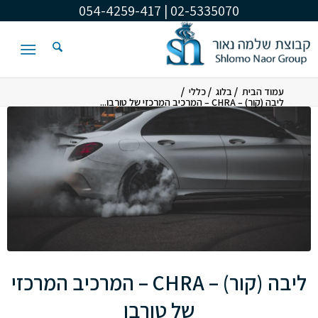
02-5335070 | 054-4259-417
/
/
/
עמוד הבית
בלוג
כללי
ליבה (קור) – CHRA – המרכיב המרכזי של טורבו...
ליבה (קור) – CHRA – המרכיב המרכזי
של טורבו