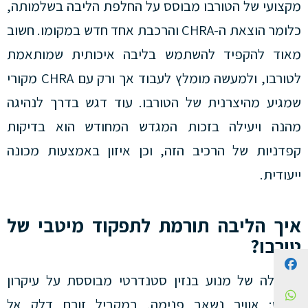
מקצועי של הטורבו מבוסס על החלפת הליבה בשלמותה,
כלומר הוצאת ה-CHRA והרכבת אחד חדש במקומו. חשוב
מאוד להקפיד להשתמש בליבה איכותית שמותאמת
לטורבו, ולמעשה מומלץ לעבוד אך ורק עם CHRA מקורי
שמגיע מהיצרנית של הטורבו. עוד דגש בדרך לנהיגה
מהנה ויעילה בזכות המגדש המחודש הוא בדיקות
קפדניות של הרכיב הזה, וכן איזון באמצעות מכונה
ייעודית.
איך הליבה תורמת לתפקוד מיטבי של
טורבו?
Facebook
הפעולה של מנוע בנזין סטנדרטי מבוססת על עיקרון
WhatsApp
פשוט: אוויר נשאב פנימה, במקביל זורם דלק אל