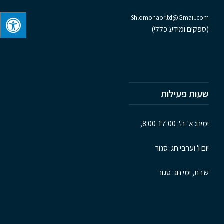
Shlomonaorltd@Gmail.com
(ספקים ומידע כללי)
שעות פעילות
ימים: א'-ה': 8:00-17:00,
יום ו' וערבי חג: סגור
שבת, ימי חג: סגור