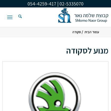
02-5335070 | 054-4259-417
/
עמוד הבית
סקודה
מנוע לסקודה