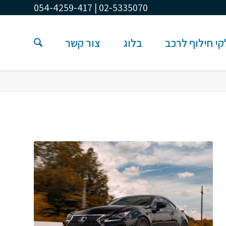
02-5335070 | 054-4259-417
י חילוף לרכב
בלוג
צור קשר