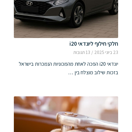
חלקי חילוף ליונדאי i20
23 ביוני 2025
/
13 תגובות
יונדאי i20 הפכה לאחת מהמכוניות הנמכרות בישראל
בזכות שילוב מוצלח בין …