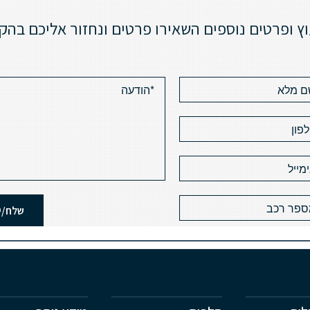
וץ ופרטים נוספים השאירו פרטים ונחזור אליכם בהק