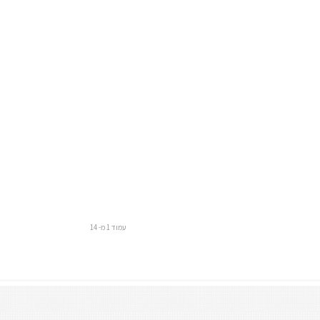
עמוד 1 מ- 14