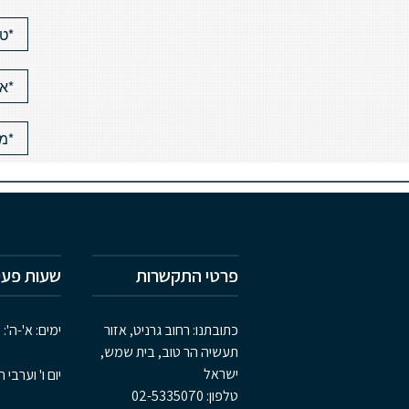
פרטי התקשרות
שעות פעי
כתובתנו: רחוב גרניט, אזור
ימים: א'-ה': 8:00-17:00,
תעשיה הר טוב, בית שמש,
ישראל
יום ו' וערבי ח
טלפון:
02-5335070