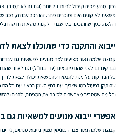
נכון, מנוע מפירוק יכול להיות זול יותר (וגם זה לא תמיד).
משאית לא קונים היום ומוכרים מחר. זהו רכב עבודה, רכב שאמ
והלאה. כסף שחוסכים, בלי שצריך לקנות משאית חדשה ובל
ייבוא והתקנה כדי שתוכלו לצאת לד
קבוצת שלמה נאור מציעים לצד מנועים למשאיות גם עבודות 
נבדקים גם לפני שהם מיובאים (עוד בחו”ל) וגם לאחר שהם 
כל הבדיקות על מנת להבטיח שהמשאית יכולה לצאת לדרך על
שהותקן לפעול כמו שצריך. עם לחץ השמן הראוי. עם כל הח
וכל מה שמסביב מאפשרים לסובב את המפתח, להניח ולנסוע 
אפשרי ייבוא מנועים למשאיות גם ב
קבוצת שלמה נאור צברה מוניטין מצוין בייבוא מנועים, גירי