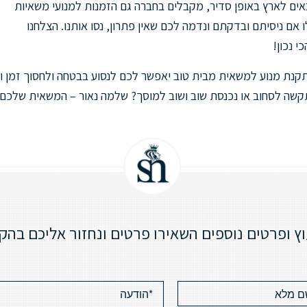
אים לארץ באופן סדיר, מקבלים בחברה גם הזמנות למנועי משאיות
לו אם ניסיתם ובדקתם ונדמה לכם שאין פתרון, נסו אותנו. הצלחנו
 נכון!
נת מנוע למשאית מבית טוב יאפשר לכם לנסוע בבטחה ולחסוך זמן וכס
ה לסחוב או נכנסת שוב ושוב למוסך? שלמה נאור – המשאית שלכם ביד
וץ ופרטים נוספים השאירו פרטים ונחזור אליכם בהק