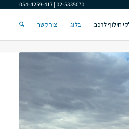
02-5335070 | 054-4259-417
י חילוף לרכב
בלוג
צור קשר