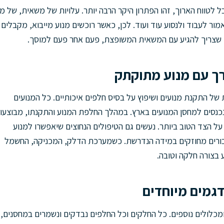
 אבל לטווח הארוך, זהו הפתרון היקר הרבה יותר. עלויות של משאית, של
ור לעבוד ולנסוע עוד ועוד. לכן, כאשר רוכשים מנוע מייבוא, מקבלים 
י שצריך להגיע עם המשאית המשופצת, פעם אחר פעם למוסך.
רך עם מנוע מתוקתק
של התקנת מנועים ושיפוץ על בסיס חלפים איכותיים. כל המנועים
נכנסים למחסן המנועים בארץ. במהלך החלפת המנוע והתקנתו, מבוצעו
 הצד הטוב ביותר. נעשים גם הטיפולים הנחוצים שיאפשרו למנוע
יבורים מחוזקים במידה הנדרשת. כשמערכת הדלק, המכניקה, החשמל
בצורה חלקה וטובה.
דגמים מיוחדים
ם ומכלולים נוספים. כל החלקים וכל החלפים נבדקים ונשמרים במחסנים,