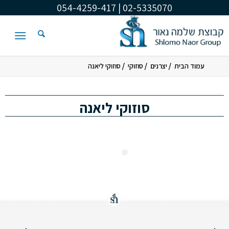
02-5335070 | 054-4259-417
/
/
/
עמוד הבית
יצרנים
סוזוקי
סוזוקי ליאנה
סוזוקי ליאנה