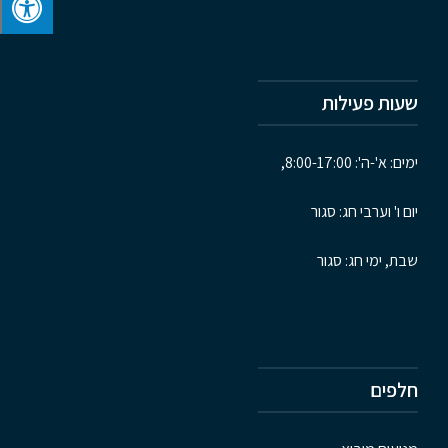
שעות פעילות
ימים: א'-ה': 8:00-17:00,
יום ו' וערבי חג: סגור
שבת, ימי חג: סגור
חלפים