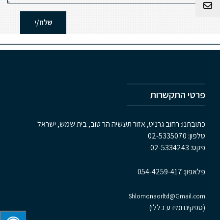
צור קשר
פרטי התקשרות
כתובתנו: רחוב גרניט, אזור תעשיה הר טוב, בית שמש, ישראל
טלפון:
02-5335070
פקס:
02-5334243
פלאפון:
054-4259-417
Shlomonaorltd@Gmail.com
(ספקים ומידע כללי)