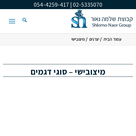
02-5335070 | 054-4259-417
/
/
עמוד הבית
יצרנים
מיצובישי
מיצובישי – סוגי דגמים