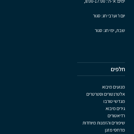
ימים: א'-ה': 8:00-17:00,
יום ו' וערבי חג: סגור
שבת, ימי חג: סגור
חלפים
מנועים מיבוא
אלטרנטורים וסטרטרים
מגדשי טורבו
גירים מיבוא
רדיאטורים
שיפורים והזמנות מיוחדות
מדחסי מזגן