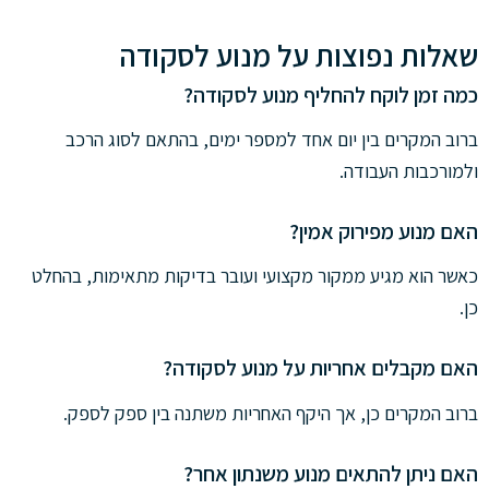
שאלות נפוצות על מנוע לסקודה
כמה זמן לוקח להחליף מנוע לסקודה?
ברוב המקרים בין יום אחד למספר ימים, בהתאם לסוג הרכב
ולמורכבות העבודה.
האם מנוע מפירוק אמין?
כאשר הוא מגיע ממקור מקצועי ועובר בדיקות מתאימות, בהחלט
כן.
האם מקבלים אחריות על מנוע לסקודה?
ברוב המקרים כן, אך היקף האחריות משתנה בין ספק לספק.
האם ניתן להתאים מנוע משנתון אחר?