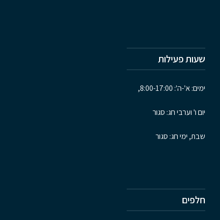
שעות פעילות
ימים: א'-ה': 8:00-17:00,
יום ו' וערבי חג: סגור
שבת, ימי חג: סגור
חלפים