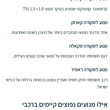
קרוסאובר קומפקטי שמציע בעיקר מנועי 1.0 ו-1.5 TSI.
מנוע לסקודה קארוק
אחד מדגמי הפנאי הנמכרים ביותר של היצרן בשנים האחרונות.
מנוע לסקודה סקאלה
דגם משפחתי מודרני המבוסס על מנועי טורבו קטנים ויעילים.
מנוע לסקודה ראפיד
רכב משפחתי ותיק יחסית שעדיין נמצא בכמויות גדולות על כבישי
ישראל.
אילו מנועים נפוצים קיימים ברכבי