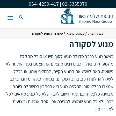
02-5335070 | 054-4259-417
/
/
/
עמוד הבית
מנועים מיבוא
סקודה
מנוע לסקודה
מנוע לסקודה
כאשר מנוע ברכב סקודה מגיע לסוף חייו או סובל מתקלה
משמעותית, בעלי רכבים רבים מוצאים את עצמם בפני החלטה לא
פשוטה: האם לשפץ את המנוע הקיים, להחליף אותו, או בכלל
לשקול החלפת רכב. ברוב המקרים, במיוחד כאשר מדובר ברכב
שמצבו הכללי טוב, החלפת מנוע היא הפתרון המשתלם ביותר
מבחינה כלכלית. עם זאת, חשוב להבין שלא כל מנוע מתאים לכל
רכב, ולא כל מנוע שמוצע למכירה אכן יספק אמינות וביצועים
לאורך זמן.