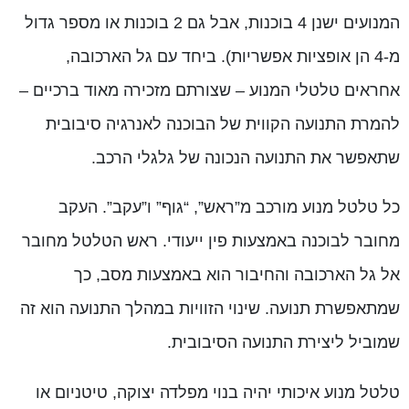
המנועים ישנן 4 בוכנות, אבל גם 2 בוכנות או מספר גדול
מ-4 הן אופציות אפשריות). ביחד עם גל הארכובה,
אחראים טלטלי המנוע – שצורתם מזכירה מאוד ברכיים –
להמרת התנועה הקווית של הבוכנה לאנרגיה סיבובית
שתאפשר את התנועה הנכונה של גלגלי הרכב.
כל טלטל מנוע מורכב מ”ראש”, “גוף” ו”עקב”. העקב
מחובר לבוכנה באמצעות פין ייעודי. ראש הטלטל מחובר
אל גל הארכובה והחיבור הוא באמצעות מסב, כך
שמתאפשרת תנועה. שינוי הזוויות במהלך התנועה הוא זה
שמוביל ליצירת התנועה הסיבובית.
טלטל מנוע איכותי יהיה בנוי מפלדה יצוקה, טיטניום או