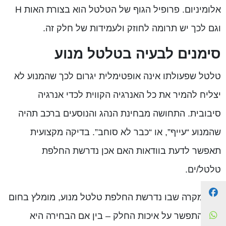
אלומיניום. פרופיל הגוף של הטלטל הוא בצורת האות
H
וגם לכך יש תרומה לחוזק ולעמידות של חלק זה.
סימנים לבעיה בטלטל מנוע
טלטל שפעולתו אינה אופטימלית יגרום לכך שהמנוע לא
יצליח להמיר את כל האנרגיה הקווית לכדי אנרגיה
סיבובית. התחושה מבחינת הנהג והנוסעים ברכב תהיה
שהמנוע “עייף”, או “כבר לא סוחב”. בדיקה מקצועית
תאפשר לדעת בוודאות האם אכן נדרשת החלפת
טלטל/ים.
Facebook
בכל מקרה שבו נדרשת החלפת טלטל מנוע, מומלץ בחום
WhatsApp
לא להתפשר על איכות החלק – בין אם הבחירה היא