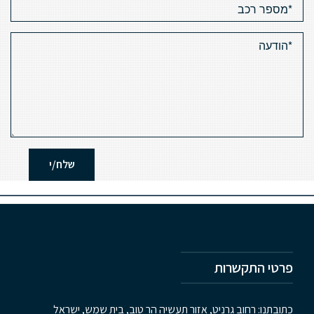
פרטי התקשרות
כתובתנו: רחוב גרניט, אזור תעשיה הר טוב, בית שמש, ישראל