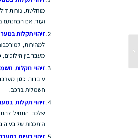
מוחלטת, נורות דולק
ועוד. אם הבחנתם ב
זיהוי תקלות במערכ
למהירות, למורכבו
ירידה בביצועי המנוע –
מעבר בין הילוכים, 
גורמים עיקריים
זיהוי תקלות חשמל
עובדות כגון מערכ
חשמלית ברכב.
זיהוי תקלות במע
שלכם התחיל להתא
היתכנות של בעיה 
זיהוי בעיות במער