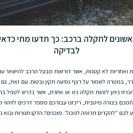
ראשונים לתקלה ברכב: כך תדעו מתי כדא
לבדיקה
 ואחריות לא קטנות, אשר דורשות מבעל הרכב להישאר ער
רר, במטרה לשמור על רצף נסיעה תקין ובטוח. עם זאת, גם
הכרח ניתן לזהות תקלה כזו או אחרת, אשר נדרש לטפל בה
מכם בצורה מיטבית, ריכזנו עבורכם מספר דרכים לזיהוי 
יע לכם "להקדים תרופה למכה". מוכנים? הדקו חגורות ובוא נ