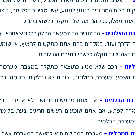
ות בלוח המחוונים בנוגע למנוע, עשן מצינור הפליטה, ביצו
אחד מאלו, ככל הנראה ישנה תקלה כלשהי במנוע.
ת ההילוכים –
ההילוכים הם למעשה החלק ברכב שאחראי ע
ת הדרך ועוד. במקרים בהם אתם מתקשים להאיץ, או שומע
כנראה ישנה תקלה כלשהי בתיבת ההילוכים.
יות –
רכב שלא מניע כתוצאה מתקלה במצבר, מערכות
ת השמע ומערכת החלונות, אורות לא נדלקים וכדומה. כל
רכת הבלמים –
אם אתם מרגישים תחושה לא אחידה בבל
רך לפתע, אם אתם שומעים רעשים חריגים בעת בלימה 
במערכת הבלמים.
כת המתלים –
מערכת המתלים היא למעשה המערכת אשר אח