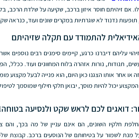
ו. אם זיהיתם חוסר איזון ברכב, שקיעה על שלדת הרכב, בל
תופעות נדנוד לא שגרתיות במקרים שונים ועוד, כנראה שקי
אידיאלית להתמודד עם תקלה שזיהיתם
יהוי עליהם דיברנו כרגע, קיימים סימנים רבים נוספים אשר 
שים, תנודות, נורות אזהרה בלוח המחוונים ועוד. ככלל, הפת
זה או אחר אותו הצגנו כאן היום, הוא פנייה לבעל מקצוע מו
מקצוע יכול להיות מוסך, יבואן חלקי חילוף שמוסמך לטיפול 
: דואגים לכם לראש שקט ולנסיעה בטוחה!
חלפת חלקיו השונים, הם אינם עניין של מה בכך, והם צ
ל מנת לשמור על בטיחותם של הנוסעים ברכב. קבוצת שלמ