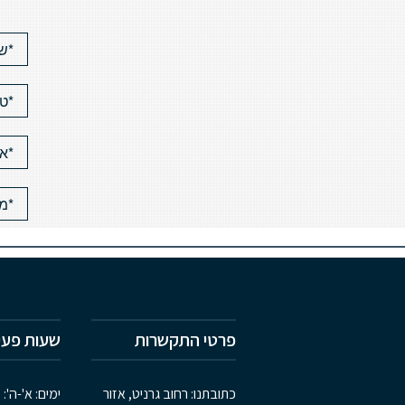
פרטי התקשרות
שעות פעי
כתובתנו: רחוב גרניט, אזור
ימים: א'-ה': 8:00-17:00,