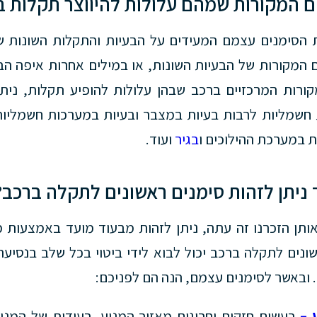
 המקורות שמהם עלולות להיווצר תקלות ב
 הסימנים עצמם המעידים על הבעיות והתקלות השונות ש
המקורות של הבעיות השונות, או במילים אחרות איפה הבע
מקורות המרכזיים ברכב שבהן עלולות להופיע תקלות, נית
 חשמליות לרבות בעיות במצבר ובעיות במערכות חשמליות
 במערכת ההילוכים ו
בגיר
ועוד.
 ניתן לזהות סימנים ראשונים לתקלה ברכב?
ותן הזכרנו זה עתה, ניתן לזהות מבעוד מועד באמצעות מג
שונים לתקלה ברכב יכול לבוא לידי ביטוי בכל שלב בנסיעה,
. ובאשר לסימנים עצמם, הנה הם לפניכם:
 –
רעשים חזקים וחריגים מאזור המנוע, רעידות של המנ