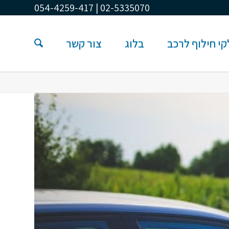
02-5335070 | 054-4259-417
י חילוף לרכב
בלוג
צור קשר