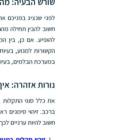
שורש הבעיה: מהם
לפני שנציג בפניכם את
חשוב להבין תחילה מהם 
להופיע. אם כן, בין ה
הקשורות למנוע, בעיות
במערכת הבלמים, בעיות
נורות אזהרה: איך
את כלל סוגי התקלות א
ברכב. זיהוי סימנים רא
חשוב להיות ערניים לכך
זיהוי תקלות במנוע