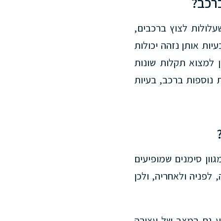
רכב?
עלולות לצוץ ברכבים,
יות אותן נזהה יכולות
ן למצוא תקלות שונות
 נוספות ברכב, בעיות
וון סימנים שמופיעים
 לפניה ולאחריה, ולכן
וע גם במצב של עצירה