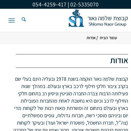
02-5335070 | 054-4259-417
/
עמוד הבית
אודות
אודות
קבוצת שלמה נאור הוקמה בשנת 1978 ובעליה הינם בעלי שם
בקרב ציבור חלקי חילוף לרכב בארץ ובעולם. במהלך שנות
פעילותה הרבות צברה החברה מוניטין וניסיון רב בתחום חלקי
החילוף לרכב וכיום היא נחשבת לאחת מהחברות המובילות
בארץ ובעולם בתחום זה ומשרתת מאות רבות של לקוחות מדי
יום וביניהם מוסכי רשת, חברות גדולות, גופים ממשלתיים
(צה"ל, חברת החשמל, משטרת ישראל ועוד) ובעיקר לקוחות
פרטיים הנהנים משירות איכותי, מהיר ואמין יום יומי של החברה.