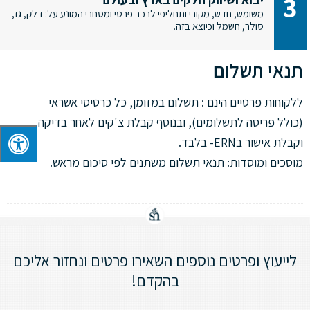
3
משומש, חדש, מקורי ותחליפי לרכב פרטי ומסחרי המונע על: דלק, גז,
סולר, חשמל וכיוצא בזה.
תנאי תשלום
ללקוחות פרטיים הינם : תשלום במזומן, כל כרטיסי אשראי
(כולל פריסה לתשלומים), ובנוסף קבלת צ'קים לאחר בדיקה
וקבלת אישור בERN- בלבד.
מוסכים ומוסדות: תנאי תשלום משתנים לפי סיכום מראש.
לייעוץ ופרטים נוספים השאירו פרטים ונחזור אליכם
בהקדם!